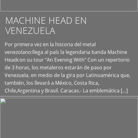
MACHINE HEAD EN
VENEZUELA
Por primera vez en la historia del metal
+
venezolano:llega al país la legendaria banda Machine
Headcon su tour “An Evening With” Con un repertorio
de 3 horas, los metaleros estarán de paso por
Venezuela, en medio de la gira por Latinoamérica que,
también, los llevará a México, Costa Rica,
Chile,Argentina y Brasil. Caracas.- La emblemática […]