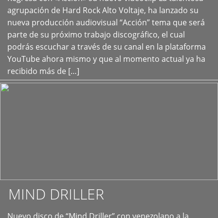
+
agrupación de Hard Rock Alto Voltaje, ha lanzado su
nueva producción audiovisual “Acción” tema que será
parte de su próximo trabajo discográfico, el cual
podrás escuchar a través de su canal en la plataforma
YouTube ahora mismo y que al momento actual ya ha
recibido más de […]
MIND DRILLER
Nuevo disco de “Mind Driller” con venezolano a la