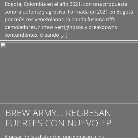
+
Bogotá, Colombia en el año 2021, con una propuesta
sonora potente y agresiva. Formada en 2021 en Bogotá
por músicos venezolanos, la banda fusiona riffs
demoledores, ritmos vertiginosos y breakdowns
contundentes, creando […]
BREW ARMY… REGRESAN
FUERTES CON NUEVO EP
A pesar de las distancias que separan a los