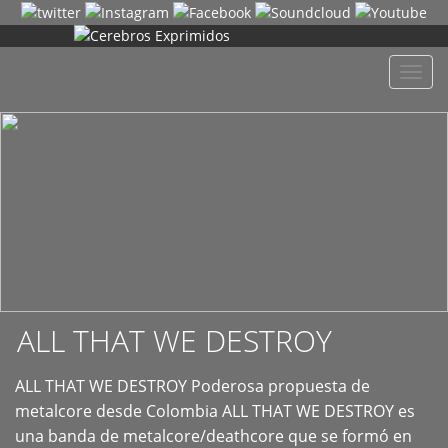
+
Despl
naveg
ALL THAT WE DESTROY
ALL THAT WE DESTROY Poderosa propuesta de
metalcore desde Colombia ALL THAT WE DESTROY es
una banda de metalcore/deathcore que se formó en