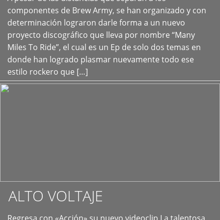
+
componentes de Brew Army, se han organizado y con
determinación lograron darle forma a un nuevo
proyecto discográfico que lleva por nombre “Many
Miles To Ride”, el cual es un Ep de solo dos temas en
donde han logrado plasmar nuevamente todo ese
estilo rockero que […]
ALTO VOLTAJE
Regresa con «Acción» su nuevo videoclip La talentosa