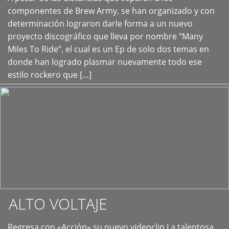
+
componentes de Brew Army, se han organizado y con
determinación lograron darle forma a un nuevo
proyecto discográfico que lleva por nombre “Many
Miles To Ride”, el cual es un Ep de solo dos temas en
donde han logrado plasmar nuevamente todo ese
estilo rockero que […]
ALTO VOLTAJE
Regresa con «Acción» su nuevo videoclip La talentosa