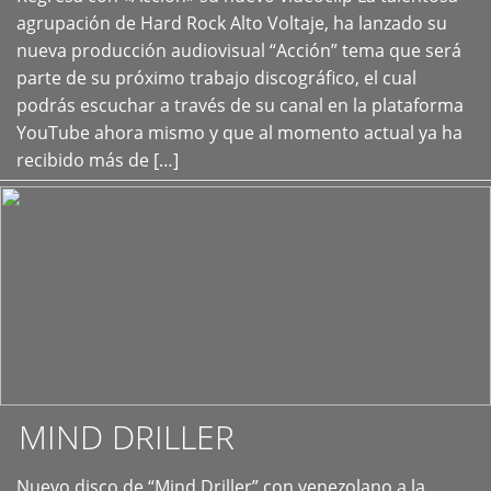
+
agrupación de Hard Rock Alto Voltaje, ha lanzado su
nueva producción audiovisual “Acción” tema que será
parte de su próximo trabajo discográfico, el cual
podrás escuchar a través de su canal en la plataforma
YouTube ahora mismo y que al momento actual ya ha
recibido más de […]
MIND DRILLER
Nuevo disco de “Mind Driller” con venezolano a la