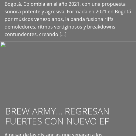
+
Bogotá, Colombia en el año 2021, con una propuesta
sonora potente y agresiva. Formada en 2021 en Bogotá
por músicos venezolanos, la banda fusiona riffs
demoledores, ritmos vertiginosos y breakdowns
contundentes, creando […]
BREW ARMY… REGRESAN
FUERTES CON NUEVO EP
A pesar de las distancias que separan a los