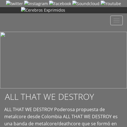
+
Despl
naveg
ALL THAT WE DESTROY
ALL THAT WE DESTROY Poderosa propuesta de
metalcore desde Colombia ALL THAT WE DESTROY es
una banda de metalcore/deathcore que se formó en