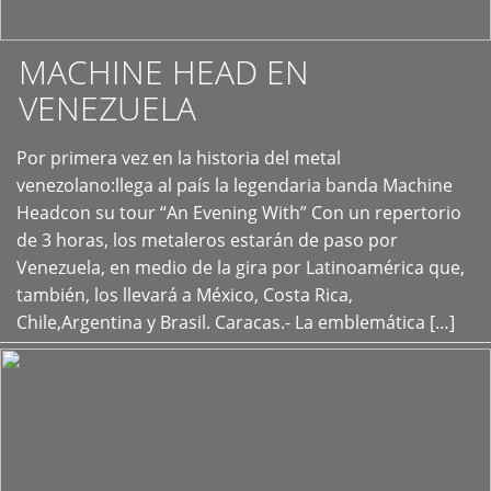
MACHINE HEAD EN
VENEZUELA
Por primera vez en la historia del metal
+
venezolano:llega al país la legendaria banda Machine
Headcon su tour “An Evening With” Con un repertorio
de 3 horas, los metaleros estarán de paso por
Venezuela, en medio de la gira por Latinoamérica que,
también, los llevará a México, Costa Rica,
Chile,Argentina y Brasil. Caracas.- La emblemática […]