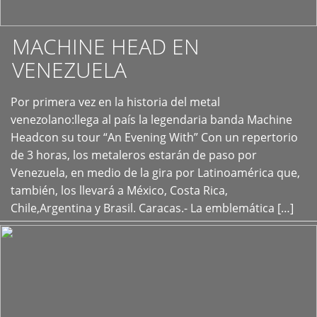
MACHINE HEAD EN
VENEZUELA
Por primera vez en la historia del metal
+
venezolano:llega al país la legendaria banda Machine
Headcon su tour “An Evening With” Con un repertorio
de 3 horas, los metaleros estarán de paso por
Venezuela, en medio de la gira por Latinoamérica que,
también, los llevará a México, Costa Rica,
Chile,Argentina y Brasil. Caracas.- La emblemática […]