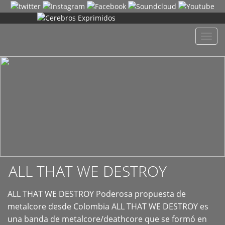
+
Despl
naveg
ALL THAT WE DESTROY
ALL THAT WE DESTROY Poderosa propuesta de
metalcore desde Colombia ALL THAT WE DESTROY es
una banda de metalcore/deathcore que se formó en