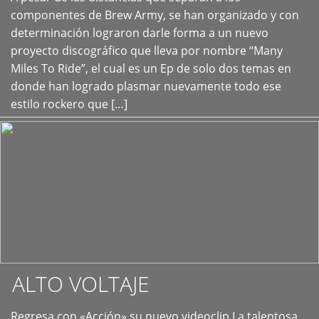
+
componentes de Brew Army, se han organizado y con
determinación lograron darle forma a un nuevo
proyecto discográfico que lleva por nombre “Many
Miles To Ride”, el cual es un Ep de solo dos temas en
donde han logrado plasmar nuevamente todo ese
estilo rockero que […]
ALTO VOLTAJE
Regresa con «Acción» su nuevo videoclip La talentosa