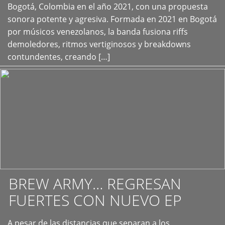
+
Bogotá, Colombia en el año 2021, con una propuesta
sonora potente y agresiva. Formada en 2021 en Bogotá
por músicos venezolanos, la banda fusiona riffs
demoledores, ritmos vertiginosos y breakdowns
contundentes, creando […]
BREW ARMY… REGRESAN
FUERTES CON NUEVO EP
A pesar de las distancias que separan a los