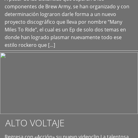
+
componentes de Brew Army, se han organizado y con
determinación lograron darle forma a un nuevo
proyecto discográfico que lleva por nombre “Many
Miles To Ride”, el cual es un Ep de solo dos temas en
donde han logrado plasmar nuevamente todo ese
estilo rockero que […]
ALTO VOLTAJE
Regresa con «Acción» su nuevo videoclip La talentosa