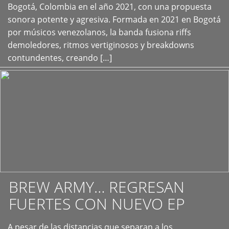
+
Bogotá, Colombia en el año 2021, con una propuesta
sonora potente y agresiva. Formada en 2021 en Bogotá
por músicos venezolanos, la banda fusiona riffs
demoledores, ritmos vertiginosos y breakdowns
contundentes, creando […]
BREW ARMY… REGRESAN
FUERTES CON NUEVO EP
A pesar de las distancias que separan a los