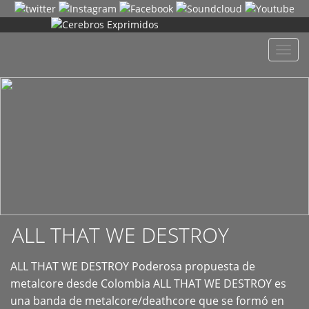
+
Despl
naveg
ALL THAT WE DESTROY
ALL THAT WE DESTROY Poderosa propuesta de
metalcore desde Colombia ALL THAT WE DESTROY es
una banda de metalcore/deathcore que se formó en