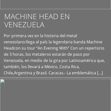
MACHINE HEAD EN
VENEZUELA
Por primera vez en la historia del metal
+
venezolano:llega al país la legendaria banda Machine
Headcon su tour “An Evening With” Con un repertorio
de 3 horas, los metaleros estarán de paso por
Venezuela, en medio de la gira por Latinoamérica que,
también, los llevará a México, Costa Rica,
Chile,Argentina y Brasil. Caracas.- La emblemática […]