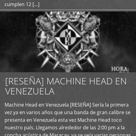
cumplen 12 […]
[RESEÑA] MACHINE HEAD EN
VENEZUELA
+
Machine Head en Venezuela [RESEÑA] Sería la primera
vez ya en varios años que una banda de gran calibre se
presenta en Venezuela esta vez Machine Head toco
nuestro país. Llegamos alrededor de las 2:00 pm a la
concha acústica de Maracay, ya se veía varias personas