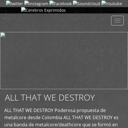
+
Despl
naveg
ALL THAT WE DESTROY
ALL THAT WE DESTROY Poderosa propuesta de
metalcore desde Colombia ALL THAT WE DESTROY es
una banda de metalcore/deathcore que se formó en