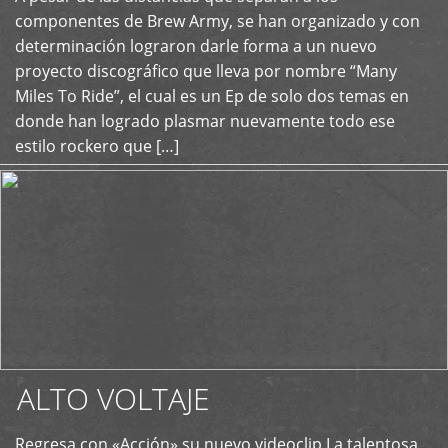
+
componentes de Brew Army, se han organizado y con
determinación lograron darle forma a un nuevo
proyecto discográfico que lleva por nombre “Many
Miles To Ride”, el cual es un Ep de solo dos temas en
donde han logrado plasmar nuevamente todo ese
estilo rockero que […]
ALTO VOLTAJE
Regresa con «Acción» su nuevo videoclip La talentosa