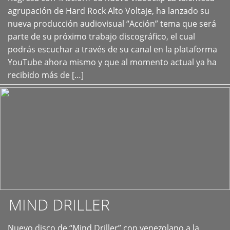
+
agrupación de Hard Rock Alto Voltaje, ha lanzado su
nueva producción audiovisual “Acción” tema que será
parte de su próximo trabajo discográfico, el cual
podrás escuchar a través de su canal en la plataforma
YouTube ahora mismo y que al momento actual ya ha
recibido más de […]
MIND DRILLER
Nuevo disco de “Mind Driller” con venezolano a la