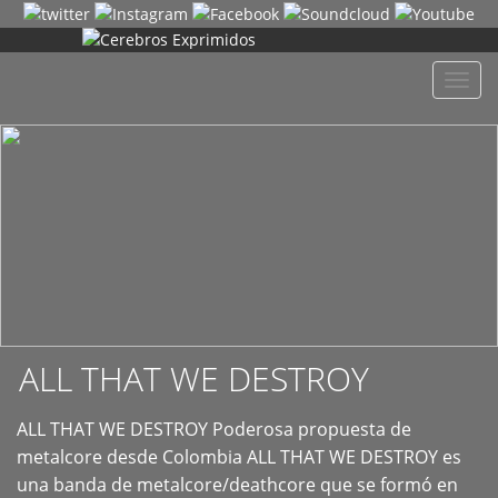
+
Despl
naveg
ALL THAT WE DESTROY
ALL THAT WE DESTROY Poderosa propuesta de
metalcore desde Colombia ALL THAT WE DESTROY es
una banda de metalcore/deathcore que se formó en