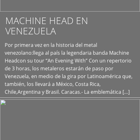
MACHINE HEAD EN
VENEZUELA
Por primera vez en la historia del metal
+
venezolano:llega al país la legendaria banda Machine
Headcon su tour “An Evening With” Con un repertorio
de 3 horas, los metaleros estarán de paso por
Venezuela, en medio de la gira por Latinoamérica que,
también, los llevará a México, Costa Rica,
Chile,Argentina y Brasil. Caracas.- La emblemática […]