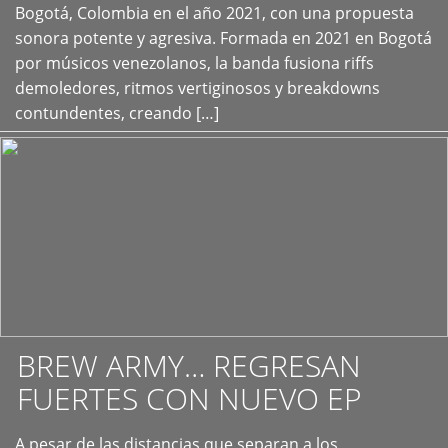
+
Bogotá, Colombia en el año 2021, con una propuesta
sonora potente y agresiva. Formada en 2021 en Bogotá
por músicos venezolanos, la banda fusiona riffs
demoledores, ritmos vertiginosos y breakdowns
contundentes, creando […]
BREW ARMY… REGRESAN
FUERTES CON NUEVO EP
A pesar de las distancias que separan a los