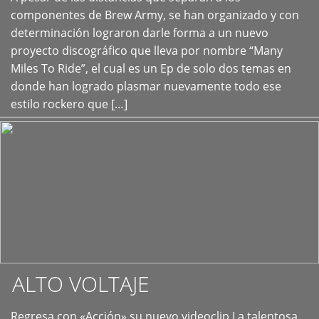
+
componentes de Brew Army, se han organizado y con
determinación lograron darle forma a un nuevo
proyecto discográfico que lleva por nombre “Many
Miles To Ride”, el cual es un Ep de solo dos temas en
donde han logrado plasmar nuevamente todo ese
estilo rockero que […]
ALTO VOLTAJE
Regresa con «Acción» su nuevo videoclip La talentosa