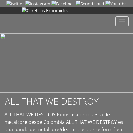
+
Despl
naveg
ALL THAT WE DESTROY
ALL THAT WE DESTROY Poderosa propuesta de
metalcore desde Colombia ALL THAT WE DESTROY es
una banda de metalcore/deathcore que se formó en