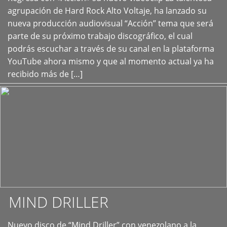
+
agrupación de Hard Rock Alto Voltaje, ha lanzado su
nueva producción audiovisual “Acción” tema que será
parte de su próximo trabajo discográfico, el cual
podrás escuchar a través de su canal en la plataforma
YouTube ahora mismo y que al momento actual ya ha
recibido más de […]
MIND DRILLER
Nuevo disco de “Mind Driller” con venezolano a la