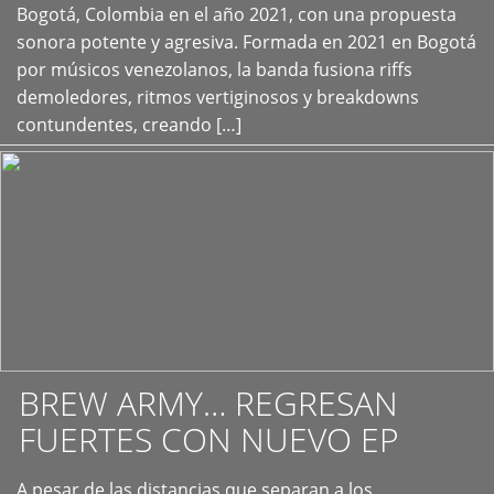
+
Bogotá, Colombia en el año 2021, con una propuesta
sonora potente y agresiva. Formada en 2021 en Bogotá
por músicos venezolanos, la banda fusiona riffs
demoledores, ritmos vertiginosos y breakdowns
contundentes, creando […]
BREW ARMY… REGRESAN
FUERTES CON NUEVO EP
A pesar de las distancias que separan a los