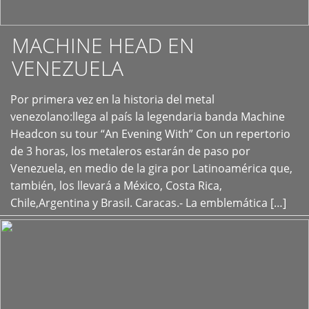
MACHINE HEAD EN
VENEZUELA
Por primera vez en la historia del metal
+
venezolano:llega al país la legendaria banda Machine
Headcon su tour “An Evening With” Con un repertorio
de 3 horas, los metaleros estarán de paso por
Venezuela, en medio de la gira por Latinoamérica que,
también, los llevará a México, Costa Rica,
Chile,Argentina y Brasil. Caracas.- La emblemática […]