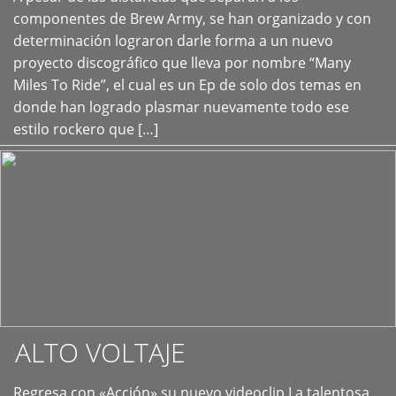
+
componentes de Brew Army, se han organizado y con
determinación lograron darle forma a un nuevo
proyecto discográfico que lleva por nombre “Many
Miles To Ride”, el cual es un Ep de solo dos temas en
donde han logrado plasmar nuevamente todo ese
estilo rockero que […]
ALTO VOLTAJE
Regresa con «Acción» su nuevo videoclip La talentosa