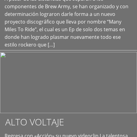
+
componentes de Brew Army, se han organizado y con
determinación lograron darle forma a un nuevo
proyecto discográfico que lleva por nombre “Many
Miles To Ride”, el cual es un Ep de solo dos temas en
donde han logrado plasmar nuevamente todo ese
estilo rockero que […]
ALTO VOLTAJE
Regresa con «Acción» su nuevo videoclip La talentosa