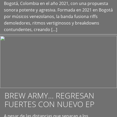
+
Bogotá, Colombia en el año 2021, con una propuesta
sonora potente y agresiva. Formada en 2021 en Bogotá
por músicos venezolanos, la banda fusiona riffs
demoledores, ritmos vertiginosos y breakdowns
contundentes, creando […]
BREW ARMY… REGRESAN
FUERTES CON NUEVO EP
A pesar de las distancias que separan a los