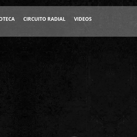
OTECA
CIRCUITO RADIAL
VIDEOS