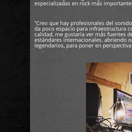
especializadas en rock más important
“Creo que hay profesionales del sonid
da poco espacio para infraestructura c
calidad, me gustaría ver más fuentes 
estándares internacionales, abriendo 
legendarios, para poner en perspectiv