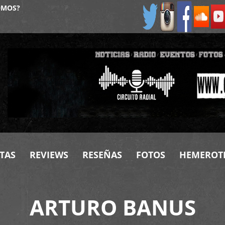
OMOS?
TAS
REVIEWS
RESEÑAS
FOTOS
HEMEROT
ARTURO BANUS