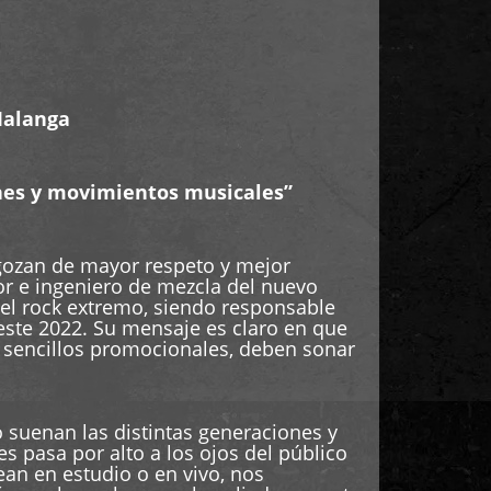
Malanga
ones y movimientos musicales”
 gozan de mayor respeto y mejor
or e ingeniero de mezcla del nuevo
el rock extremo, siendo responsable
 este 2022. Su mensaje es claro en que
 sencillos promocionales, deben sonar
suenan las distintas generaciones y
 pasa por alto a los ojos del público
ean en estudio o en vivo, nos