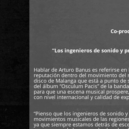
Co-pro
“Los ingenieros de sonido y 
Hablar de Arturo Banus es referirse en
reputación dentro del movimiento del r
disco de Malanga que está a punto de 
del álbum “Osculum Pacis” de la banda 
para que una escena musical prospere,
con nivel internacional y calidad de ex
“Pienso que los ingenieros de sonido 
movimientos musicales de las regiones.
ya que siempre estamos detrás de escen