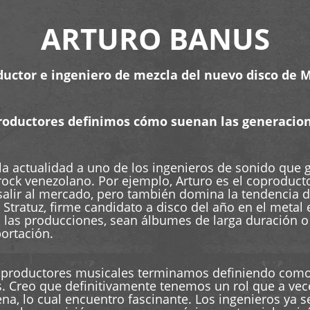
ARTURO BANUS
ductor e ingeniero de mezcla del nuevo disco de 
productores definimos cómo suenan las generaci
 la actualidad a uno de los ingenieros de sonido que
ock venezolano. Por ejemplo, Arturo es el coproduct
salir al mercado, pero también domina la tendencia d
Stratuz, firme candidato a disco del año en el metal
 las producciones, sean álbumes de larga duración o
portación.
y productores musicales terminamos definiendo como 
 Creo que definitivamente tenemos un rol que a veces
a, lo cual encuentro fascinante. Los ingenieros ya s