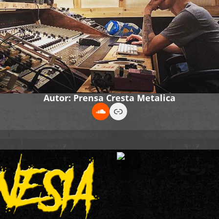
Autor: Prensa Cresta Metalica
Soundcloud
Link