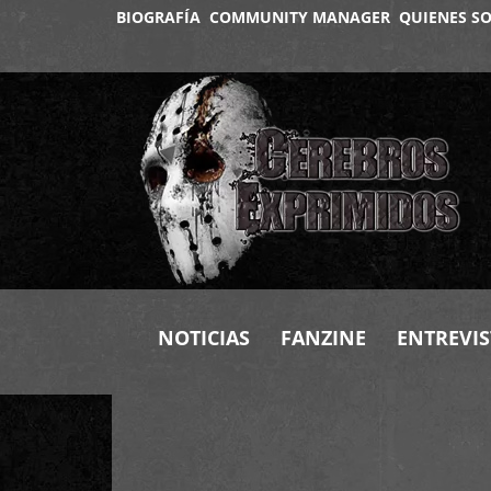
BIOGRAFÍA
COMMUNITY MANAGER
QUIENES S
NOTICIAS
FANZINE
ENTREVIS