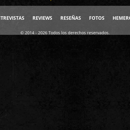
TREVISTAS
REVIEWS
RESEÑAS
FOTOS
HEMER
© 2014 - 2026 Todos los derechos reservados.