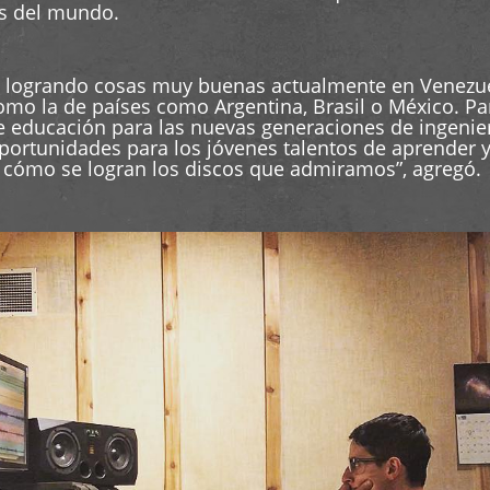
es del mundo.
o logrando cosas muy buenas actualmente en Venezuela
omo la de países como Argentina, Brasil o México. Pa
de educación para las nuevas generaciones de ingenie
oportunidades para los jóvenes talentos de aprender 
a cómo se logran los discos que admiramos”, agregó.