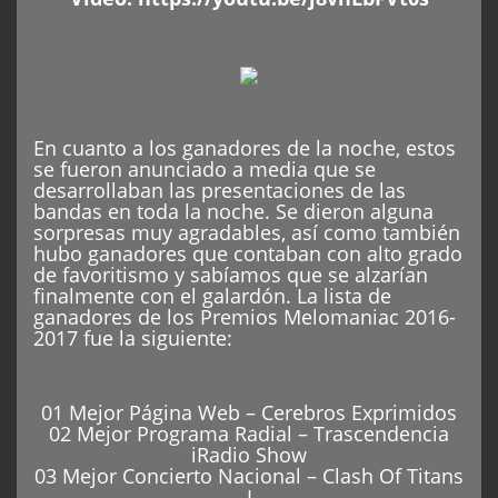
En cuanto a los ganadores de la noche, estos
se fueron anunciado a media que se
desarrollaban las presentaciones de las
bandas en toda la noche. Se dieron alguna
sorpresas muy agradables, así como también
hubo ganadores que contaban con alto grado
de favoritismo y sabíamos que se alzarían
finalmente con el galardón. La lista de
ganadores de los Premios Melomaniac 2016-
2017 fue la siguiente:
01 Mejor Página Web – Cerebros Exprimidos
02 Mejor Programa Radial – Trascendencia
iRadio Show
03 Mejor Concierto Nacional – Clash Of Titans
I