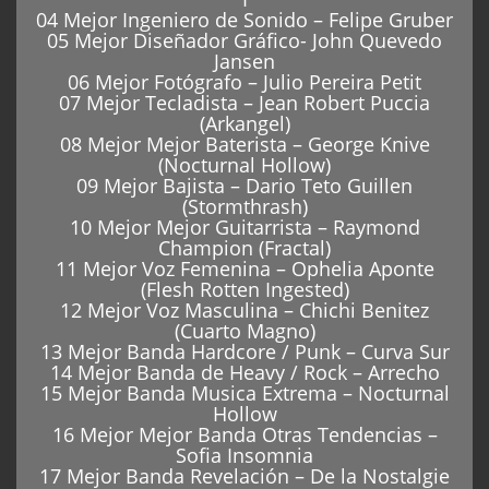
04 Mejor Ingeniero de Sonido – Felipe Gruber
05 Mejor Diseñador Gráfico- John Quevedo
Jansen
06 Mejor Fotógrafo – Julio Pereira Petit
07 Mejor Tecladista – Jean Robert Puccia
(Arkangel)
08 Mejor Mejor Baterista – George Knive
(Nocturnal Hollow)
09 Mejor Bajista – Dario Teto Guillen
(Stormthrash)
10 Mejor Mejor Guitarrista – Raymond
Champion (Fractal)
11 Mejor Voz Femenina – Ophelia Aponte
(Flesh Rotten Ingested)
12 Mejor Voz Masculina – Chichi Benitez
(Cuarto Magno)
13 Mejor Banda Hardcore / Punk – Curva Sur
14 Mejor Banda de Heavy / Rock – Arrecho
15 Mejor Banda Musica Extrema – Nocturnal
Hollow
16 Mejor Mejor Banda Otras Tendencias –
Sofia Insomnia
17 Mejor Banda Revelación – De la Nostalgie