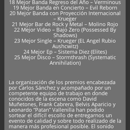
18 Mejor Banda Regreso del Año – Verminous
19 Mejor Banda en Concierto – Evil Reborn
20 Mejor Banda con Proyección Internacional
– Krueger
21 Mejor Bar de Rock y Metal – Molino Rojo
22 Mejor Video – Bajo Zero (Possessed By
Shadows)
23 Mejor Single – Krueger (EL Angel Rubio
Aushcwitz)
24 Mejor Ep – Sistema Diez (Elites)
25 Mejor Disco – Stormthrash (Systematic
Annihilation)
La organización de los premios encabezada
por Carlos Sánchez y acompañado por un
competente equipo de trabajo en donde
conocidos de la escena como David
Muñetones, Frank Cabrera, Belvis Aparicio y
Leonardo “Patan” Vallenilla han podido
sortear el difícil escollo de entregarnos un
evento de calidad y sobre todo realizado de la
manera más profesional posible. El sonido