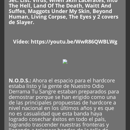
The Hell, Land Of The Death, Waitt And
Suffes, Maggots Under My Skin, Beyond
Human, Living Corpse, The Eyes y 2 covers
de Slayer.
Vídeo:
https://youtu.be/WwR86QWBLWg
N.O.D.S.
:
Ahora el espacio para el hardcore
estaba listo y la gente de Nuestro Odio
Derrama Tu Sangre estaban preparados para
demostrar porque se han erigido como una
de las principales propuestas de hardcore a
nivel nacional en los últimos años y es que
no es casualidad que esta banda haya
logrado cosechar éxitos en todo el país,
logrando trascender nuestras fronteras y
llegando a telonear bandas de la talla de