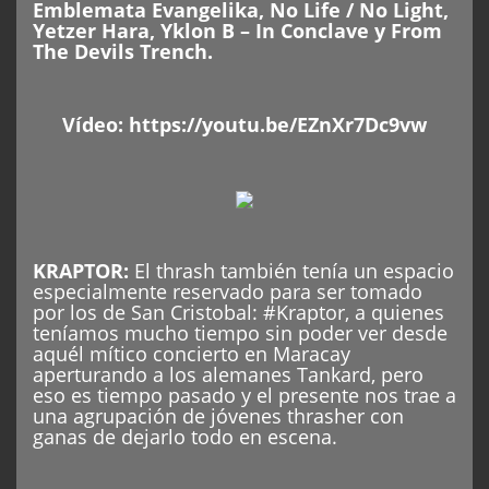
Emblemata Evangelika, No Life / No Light,
Yetzer Hara, Yklon B – In Conclave y From
The Devils Trench.
Vídeo:
https://youtu.be/EZnXr7Dc9vw
KRAPTOR
:
El thrash también tenía un espacio
especialmente reservado para ser tomado
por los de San Cristobal: #Kraptor, a quienes
teníamos mucho tiempo sin poder ver desde
aquél mítico concierto en Maracay
aperturando a los alemanes Tankard, pero
eso es tiempo pasado y el presente nos trae a
una agrupación de jóvenes thrasher con
ganas de dejarlo todo en escena.