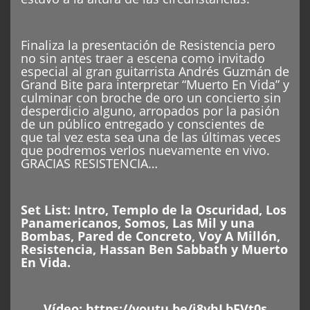
Finaliza la presentación de Resistencia pero
no sin antes traer a escena como invitado
especial al gran guitarrista Andrés Guzmán de
Grand Bite para interpretar “Muerto En Vida” y
culminar con broche de oro un concierto sin
desperdicio alguno, arropados por la pasión
de un público entregado y conscientes de
que tal vez esta sea una de las últimas veces
que podremos verlos nuevamente en vivo.
GRACIAS RESISTENCIA…
Set List: Intro, Templo de la Oscuridad, Los
Panamericanos, Somos, Las Mil y una
Bombas, Pared de Concreto, Voy A Millón,
Resistencia, Hassan Ben Sabbath y Muerto
En Vida.
Vídeo:
https://youtu.be/j8vhLbFVt0s