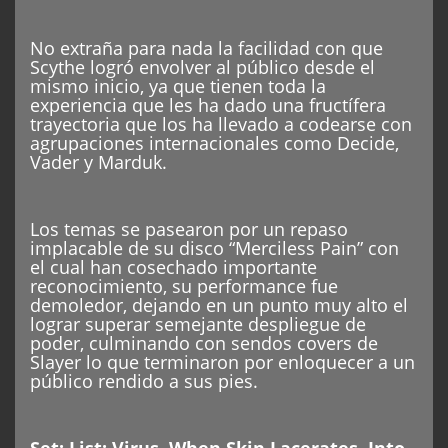
No extraña para nada la facilidad con que
Scythe logró envolver al público desde el
mismo inicio, ya que tienen toda la
experiencia que les ha dado una fructífera
trayectoria que los ha llevado a codearse con
agrupaciones internacionales como Decide,
Vader y Marduk.
Los temas se pasearon por un repaso
implacable de su disco “Merciless Pain” con
el cual han cosechado importante
reconocimiento, su performance fue
demoledor, dejando en un punto muy alto el
lograr superar semejante despliegue de
poder, culminando con sendos covers de
Slayer lo que terminaron por enloquecer a un
público rendido a sus pies.
Set: List: Virus, When Skin Lacerates, Into