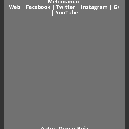
Melomaniac:
Web
|
Facebook
|
Twitter
|
Instagram
|
G+
|
YouTube
Autor:
Osmar Ruiz