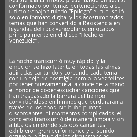
conformado por temas pertenecientes a su
último trabajo titulado “Epílogo” el cual salió
solo en formato digital y los acostumbrados
temas que han convertido a Resistencia en
leyendas del rock venezolano, enfocados
principalmente en el disco “Hecho en
Venezuela”.
La noche transcurrió muy rápido, y la
emoción se hizo latente en todas las almas
apiñadas cantando y coreando cada tema
con un dejo de nostalgia pero a la vez felices
por tener nuevamente al alcance de la mano
el honor de poder escuchar canciones que
han traspasado la barrera del tiempo,
convirtiéndose en himnos que perduraran a
través de los años. No hubo puntos
discordantes, ni momentos complicados, el
concierto transcurrió de manera limpia y sin
altibajos en donde sus dos cantantes
exhibieron gran performance y el sonido
estuvo a la altura de las circunstancias.