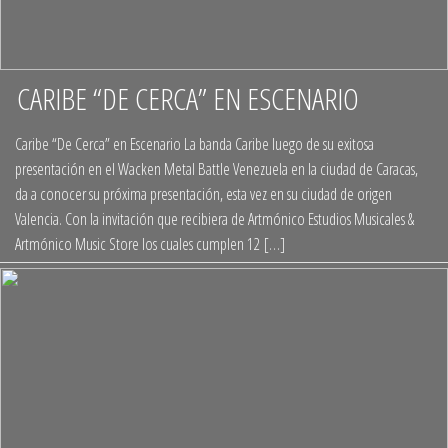
CARIBE “DE CERCA” EN ESCENARIO
+
Caribe “De Cerca” en Escenario La banda Caribe luego de su exitosa
presentación en el Wacken Metal Battle Venezuela en la ciudad de Caracas,
da a conocer su próxima presentación, esta vez en su ciudad de origen
Valencia. Con la invitación que recibiera de Artmónico Estudios Musicales &
Artmónico Music Store los cuales cumplen 12 […]