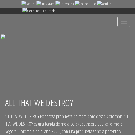
+
Despleg
navegac
ALL THAT WE DESTROY
+
ALL THAT WE DESTROY Poderosa propuesta de metalcore desde Colombia ALL
THAT WE DESTROY es una banda de metalcore/deathcore que se formó en
Bogotá, Colombia en el año 2021, con una propuesta sonora potente y