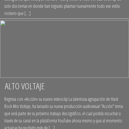
solo dos temas en donde han logrado plasmar nuevamente todo ese estilo
rockero que […]
ALTO VOLTAJE
+
Regresa con «Acción» su nuevo videoclip La talentosa agrupación de Hard
Rock Alto Voltaje, ha lanzado su nueva producción audiovisual “Acción” tema
que será parte de su próximo trabajo discográfico, el cual podrás escuchar a
través de su canal en la plataforma YouTube ahora mismo y que al momento
actual ya ha recibido más de […]