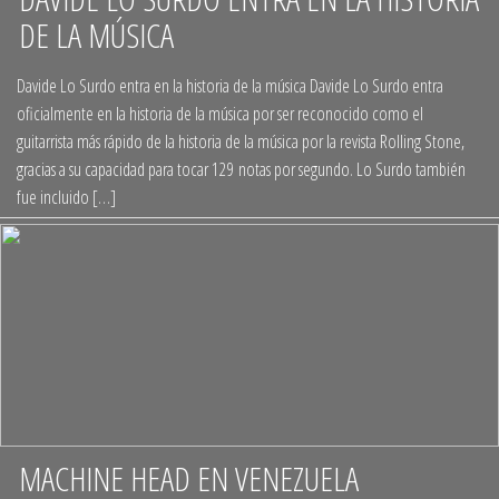
DE LA MÚSICA
+
Davide Lo Surdo entra en la historia de la música Davide Lo Surdo entra
oficialmente en la historia de la música por ser reconocido como el
guitarrista más rápido de la historia de la música por la revista Rolling Stone,
gracias a su capacidad para tocar 129 notas por segundo. Lo Surdo también
fue incluido […]
MACHINE HEAD EN VENEZUELA