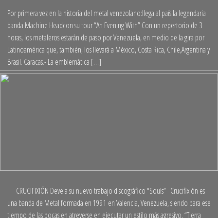
+
Por primera vez en la historia del metal venezolano:llega al país la legendaria
banda Machine Headcon su tour “An Evening With” Con un repertorio de 3
horas, los metaleros estarán de paso por Venezuela, en medio de la gira por
Latinoamérica que, también, los llevará a México, Costa Rica, Chile,Argentina y
Brasil. Caracas.- La emblemática […]
+
CRUCIFIXIÓN Devela su nuevo trabajo discográfico “Souls” Crucifixión es
una banda de Metal formada en 1991 en Valencia, Venezuela, siendo para ese
tiempo de las pocas en atreverse en ejecutar un estilo más agresivo. “Tierra