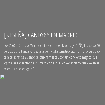
[RESEÑA] CANDY66 EN MADRID
+
CANDY 66… Celebró 25 años de trayectoria en Madrid [RESEÑA] El pasado 20
de octubre la banda venezolana de metal alternativo pisó territorio europeo
para celebrar sus 25 años de carrera musical, con un concierto mágico que
logró el reencuentro del quinteto con el público venezolano que vive en el
exterior y que los sigue […]