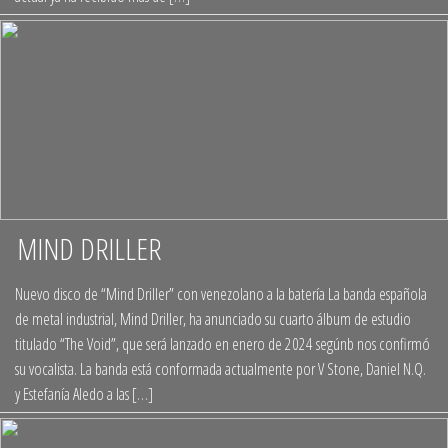
MIND DRILLER
+
Nuevo disco de “Mind Driller” con venezolano a la batería La banda española
de metal industrial, Mind Driller, ha anunciado su cuarto álbum de estudio
titulado “The Void”, que será lanzado en enero de 2024 segúnb nos confirmó
su vocalista. La banda está conformada actualmente por V Stone, Daniel N.Q.
y Estefanía Aledo a las […]